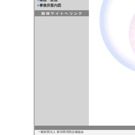
■
業務・財務
■
事務所案内図
一般財団法人 新潟県消防設備協会