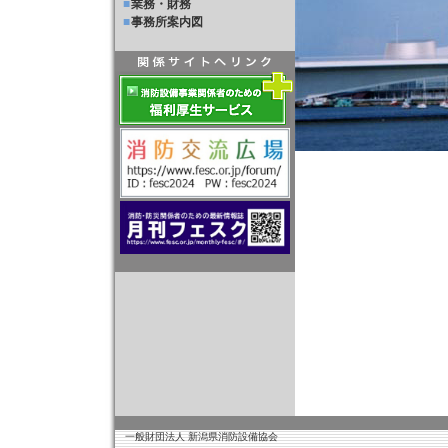
■
業務・財務
■
事務所案内図
一般財団法人 新潟県消防設備協会